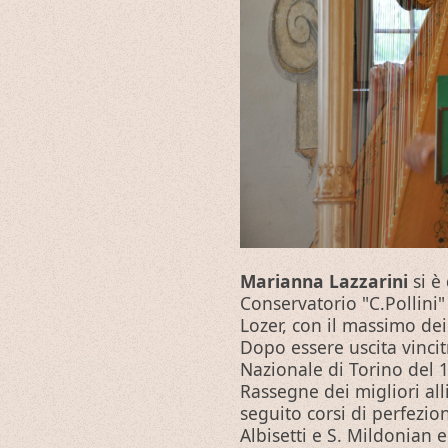
Marianna Lazzarini
si è
Conservatorio "C.Pollini"
Lozer, con il massimo dei 
Dopo essere uscita vincitr
Nazionale di Torino del 1
Rassegne dei migliori all
seguito corsi di perfezio
Albisetti e S. Mildonian 